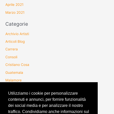
Aprile 2021
Marzo 2021
Categorie
Archivio Artisti
Articoli Blog
Carrera
Consoli
Cristiano Cosa
Guatemala
Malamore
Mangrovia Twang
Utilizziamo i cookie per personalizzare
Melga
contenuti e annunci, per fornire funzionalità
PeriodoBlu
dei social media e per analizzare il nostro
Uncategorized
traffico. Condividiamo anche informazioni sul