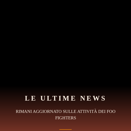
LE ULTIME NEWS
RIMANI AGGIORNATO SULLE ATTIVITÀ DEI FOO
FIGHTERS