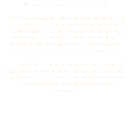
della canzone dirigendosi verso il cantautorato.
Dopo aver partecipato alle chitarre per Melga nell’album “Figli”
ed aver collaborato all’apertura di palchi importanti come quello
di Thom Yorke al Medimex e Nada al Vicinanze Festival ,
Deimai si prepara a conquistare il pubblico con un album che
promette di essere un esempio di musica d’autore autentica,
innovativa e lontana quanto più possibile dal mainstream.
A segnare l’inizio di questo nuovo percorso sono l’uscita del
primo singolo
Stornello d’amore
a febbraio 2025, e del secondo
singolo
Primavera
ad aprile, due brani che anticipano il sound e
la visione del progetto, mescolando ricerca, radici e
contemporaneità.