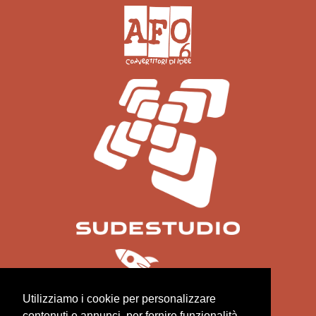
Utilizziamo i cookie per personalizzare
contenuti e annunci, per fornire funzionalità