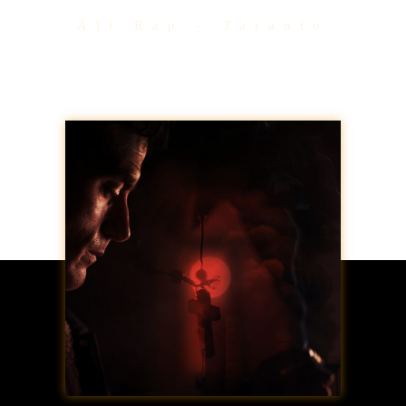
Alt Rap - Taranto