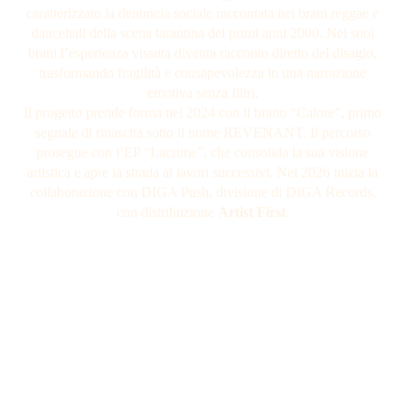
caratterizzato la denuncia sociale raccontata nei brani reggae e
dancehall della scena tarantina dei primi anni 2000. Nei suoi
brani l’esperienza vissuta diventa racconto diretto del disagio,
trasformando fragilità e consapevolezza in una narrazione
emotiva senza filtri.
Il progetto prende forma nel 2024 con il brano “Calore”, primo
segnale di rinascita sotto il nome REVENANT. Il percorso
prosegue con l’EP “Lacrime”, che consolida la sua visione
artistica e apre la strada ai lavori successivi. Nel 2026 inizia la
collaborazione con DIGA Push, divisione di DIGA Records,
con distribuzione
Artist First
.