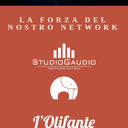
LA FORZA DEL
NOSTRO NETWORK